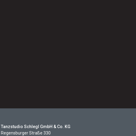
Tanzstudio Schlegl GmbH & Co. KG
Regensburger Straße 330