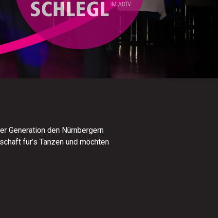
ter Generation den Nürnbergern
schaft für’s Tanzen und möchten