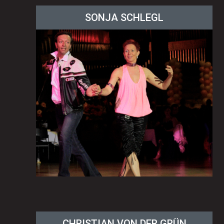
SONJA SCHLEGL
CHRISTIAN VON DER GRÜN